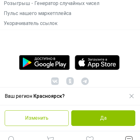
Розыгрыш - Генератор случайных чисел
Пульс нашего маркетплейса
Укорачиватель ссылок
Ваш регион
Красноярск?
© ООО "Лявита", ОГРН 1122468054070, 2012 -
2026
Политика конфиденциальности
Изменить
Да
Cоглашение пользователя