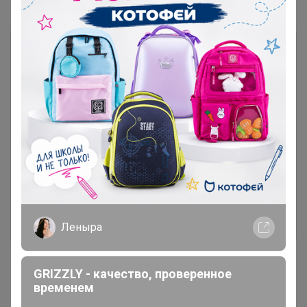
Чтобы ответить или задать вопрос
необходимо авторизоваться на сайте
Это займет меньше минуты
Войти
Зарегистрироваться
Леныра
GRIZZLY - качество, проверенное
временем
Реклама