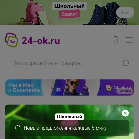
Жми
Реклама
Главная
Совместные покупки
АРХИВ СП
Новые предложения каждые 5 минут
ДЕТСКИЕ СП