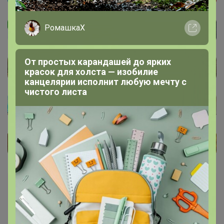
РомашкаХ
От простых карандашей до ярких
красок для холста — изобилие
канцелярии исполнит любую мечту с
чистого листа
Каталог
Карнавальные костюмы