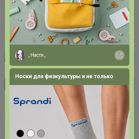
_Настя_
Носки для физкультуры и не только
почтальон Печкин
Гений СП