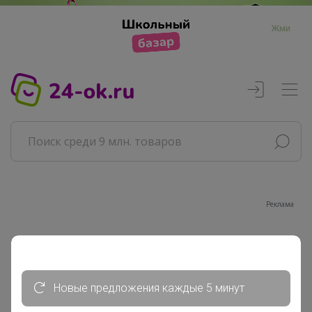
Жми
Реклама
Главная
Совместные покупки
АРХИВ СП
Новые предложения каждые 5 минут
Продукты