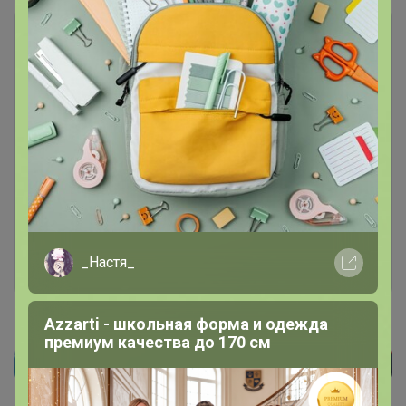
Чтобы ответить или задать вопрос
необходимо авторизоваться на сайте
Это займет меньше минуты
Войти
Зарегистрироваться
_Настя_
Azzarti - школьная форма и одежда
премиум качества до 170 см
Реклама