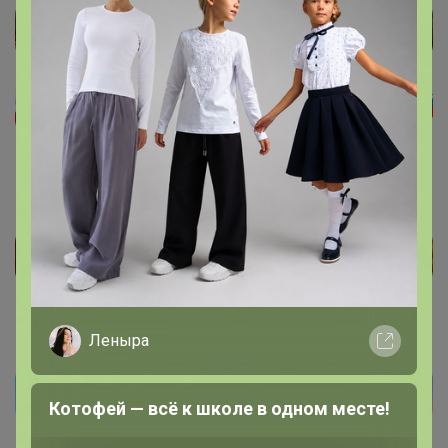
Леныра
Котофей — всё к школе в одном месте!