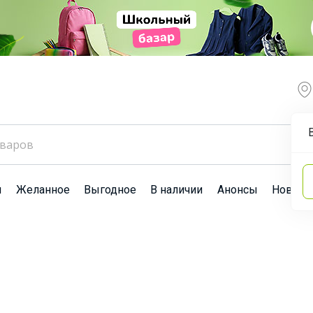
ы
Желанное
Выгодное
В наличии
Анонсы
Новост