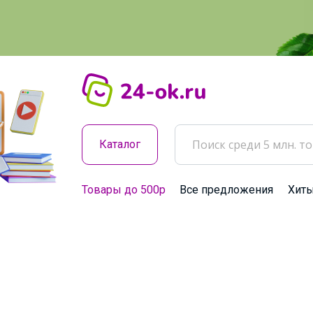
Каталог
Товары до 500р
Все предложения
Хит