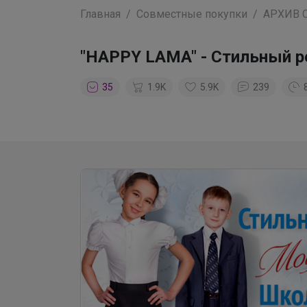
Главная
Совместные покупки
АРХИВ 
"HAPPY LAMA" - Стильный р
35
1.9K
5.9K
239