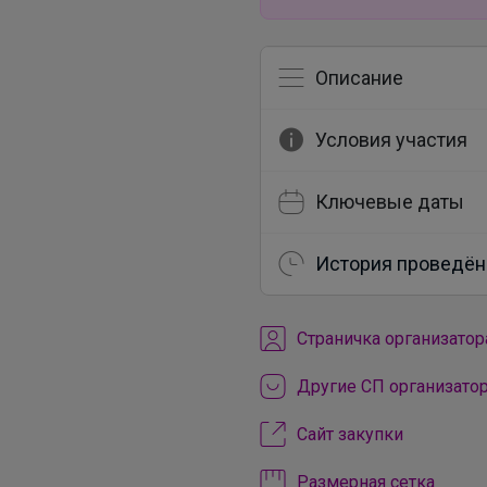
Описание
Условия участия
Ключевые даты
История проведён
Cтраничка организатор
Другие СП организато
Сайт закупки
Размерная сетка