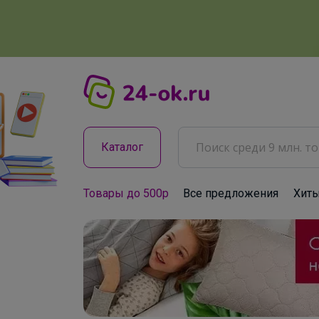
Каталог
Товары до 500р
Все предложения
Хит