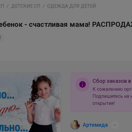
СП
ДЕТСКИЕ СП
ОДЕЖДА ДЛЯ ДЕТЕЙ
ебенок - счастливая мама! РАСПРОД
8
Сбор заказов в
К сожалению орг
Подпишитесь на н
открытия!
Артемида