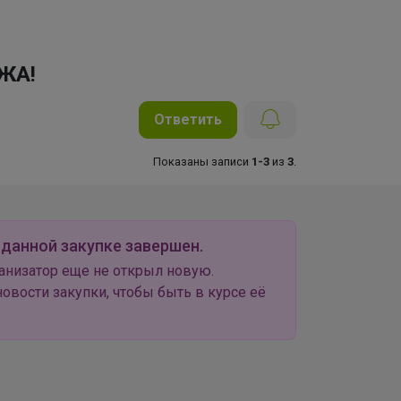
АЖА!
Ответить
Показаны записи
1-3
из
3
.
 данной закупке завершен.
анизатор еще не открыл новую.
овости закупки, чтобы быть в курсе её