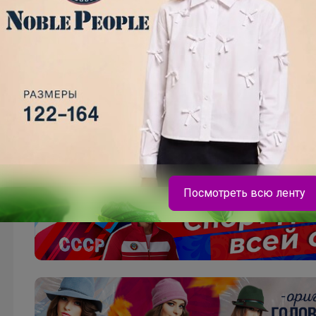
Посмотреть всю ленту
Брюнетка
Легкий, прочный и отмывается за пару минут