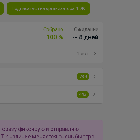
Подписаться на организатора
1.7K
Собрано
Ожидание
100 %
~ 8 дней
1 лот
239
443
ы сразу фиксирую и отправляю
Т.к наличие меняется очень быстро.