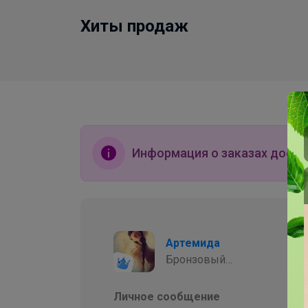
Хиты продаж
Информация о заказах досту
Артемида
Бронзовый
организатор
Личное сообщение