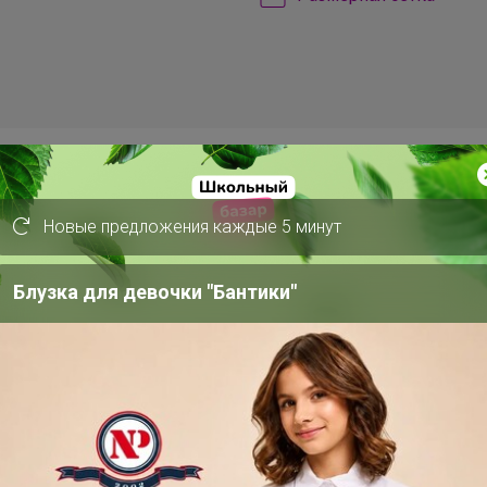
Новые предложения каждые 5 минут
пна лишь членам клуба
Блузка для девочки "Бантики"
1 августа, 2022 11:39