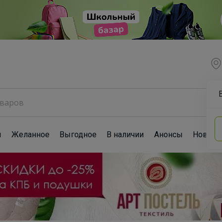
ы
Желанное
Выгодное
В наличии
Анонсы
Новост