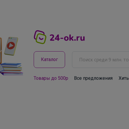
Каталог
Товары до 500р
Все предложения
Хит