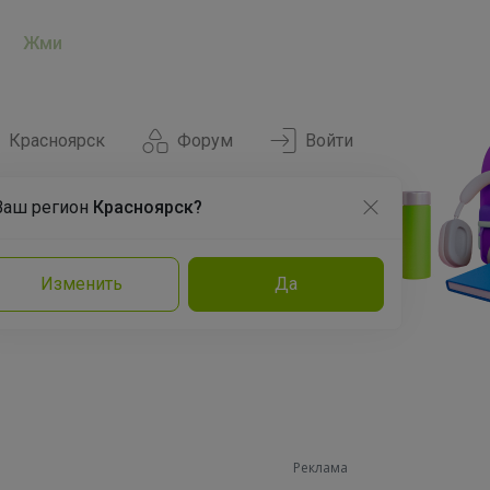
Жми
Красноярск
Форум
Войти
Ваш регион
Красноярск?
Нравится
Заказы
Изменить
Да
и
Команда
Торговые марки
Эксперты
Реклама