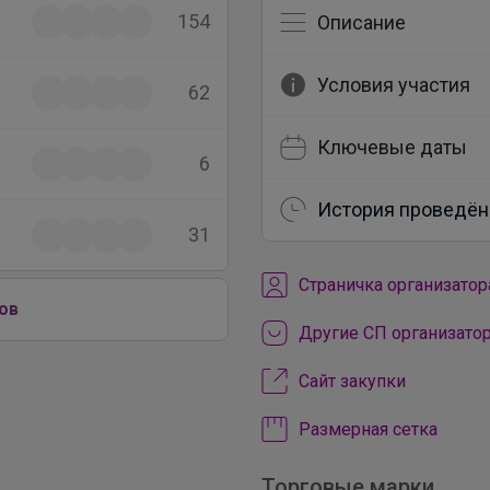
154
Описание
Условия участия
62
Ключевые даты
6
История проведён
31
Cтраничка организатор
ов
Другие СП организато
Сайт закупки
Размерная сетка
Торговые марки