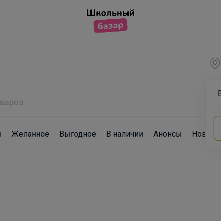
ы
Желанное
Выгодное
В наличии
Анонсы
Новост