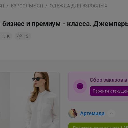
СП
ВЗРОСЛЫЕ СП
ОДЕЖДА ДЛЯ ВЗРОСЛЫХ
 бизнес и премиум - класса. Джемперы
1.1K
15
Сбор заказов в
Перейти к текущей
Артемида
Подписаться на закупку
1.3