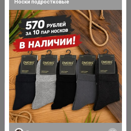
Носки подростковые
Сбор заказов в данной закупке
завершен
Перейти к текущей закупке