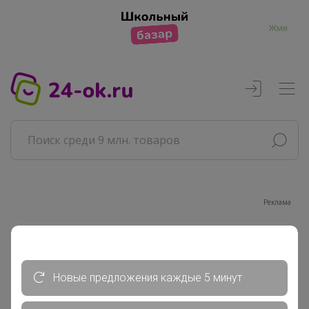
Жми
Реклама
Главная
Совместные покупки
Новые предложения каждые 5 минут
АРХИВ СП
ВЗРОСЛЫЕ СП