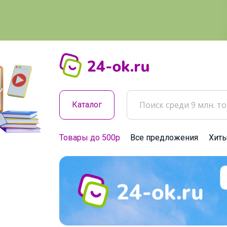
Каталог
Товары до 500р
Все предложения
Хит