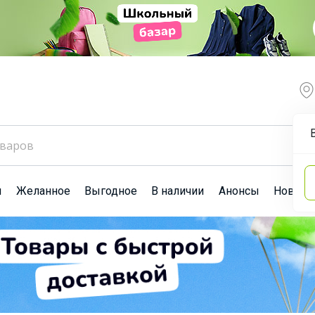
ы
Желанное
Выгодное
В наличии
Анонсы
Новост