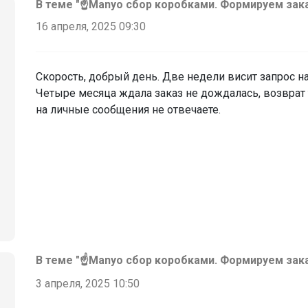
В теме "☝️Manyo сбор коробками. Формируем зак
16 апреля, 2025 09:30
Скорость, добрый день. Две недели висит запрос н
‌Четыре месяца ждала заказ не дождалась, возврат
‌на личные сообщения не отвечаете.
В теме "☝️Manyo сбор коробками. Формируем зак
3 апреля, 2025 10:50