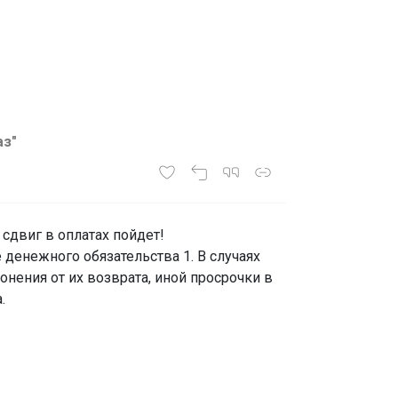
аз"
сдвиг в оплатах пойдет!
 денежного обязательства 1. В случаях
нения от их возврата, иной просрочки в
.