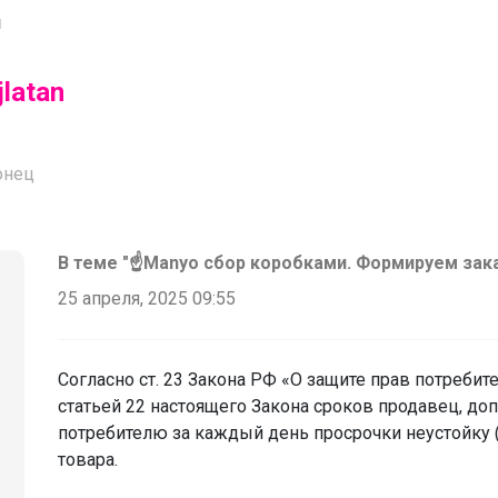
я
jlatan
онец
В теме "☝️Manyo сбор коробками. Формируем зак
25 апреля, 2025 09:55
Согласно ст. 23 Закона РФ «О защите прав потреби
статьей 22 настоящего Закона сроков продавец, до
потребителю за каждый день просрочки неустойку 
товара.