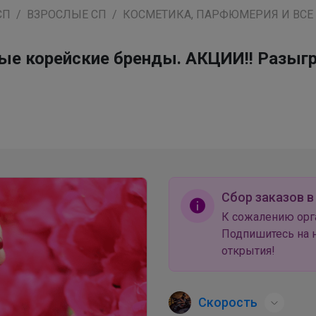
СП
ВЗРОСЛЫЕ СП
КОСМЕТИКА, ПАРФЮМЕРИЯ И ВСЕ
вые корейские бренды. АКЦИИ!! Разыг
Сбор заказов в
К сожалению орг
Подпишитесь на н
открытия!
Скорость