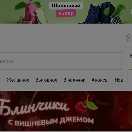
ы
Желанное
Выгодное
В наличии
Анонсы
Новост