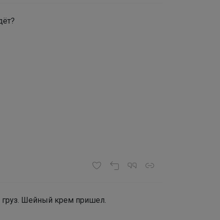
дёт?
и груз. Шейный крем пришел.