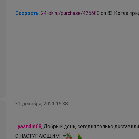
Скорость
,
24-ok.ru/purchase/425680
сп 83 Когда при
Брюнетка
31 декабря, 2021 15:38
Кроссовки для подростка
Lyaandm08
, Добрый день, сегодня только доставил
‌С НАСТУПАЮЩИМ