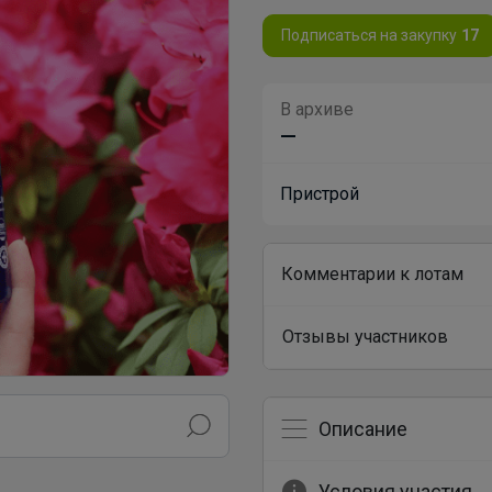
Подписаться на закупку
17
В архиве
—
Пристрой
Комментарии к лотам
Отзывы участников
Описание
Условия участия