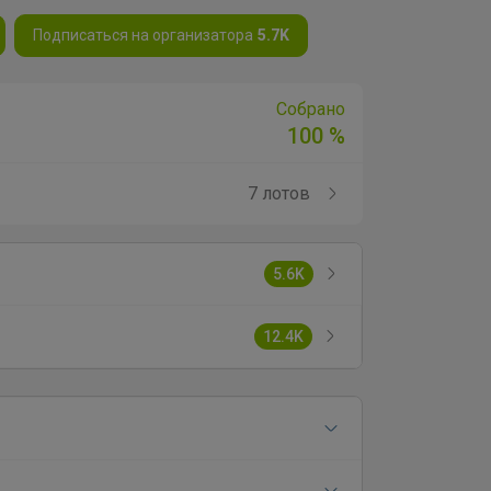
Подписаться на организатора
5.7K
Собрано
100 %
7 лотов
5.6K
12.4K