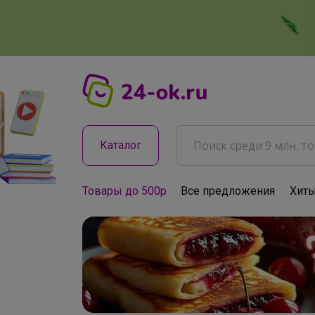
Каталог
Товары до 500р
Все предложения
Хит