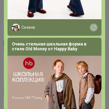
Артемида
Бронзовый организатор
Селена
24 июня, 2022 00:21
Очень стильная школьная форма в
стиле Old Money от Нappy Вaby