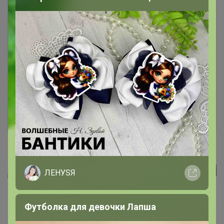
Чтобы ответить или задать вопрос
необходимо авторизоваться на сайте
Это займет меньше минуты
Войти
Зарегистрироваться
ЛЕНУSЯ
Реклама
Футболка для девочки Лапша
Как здесь все устроено?