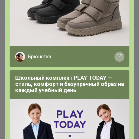
Брюнетка
Сбор заказов в данной закупке
Школьный комплект PLAY TODAY —
завершен
стиль, комфорт и безупречный образ на
каждый учебный день
Перейти к текущей закупке
Артемида
Подписаться на закупку
893