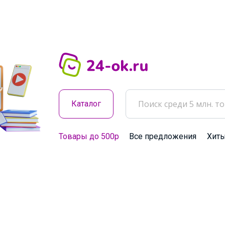
Каталог
Товары до 500р
Все предложения
Хит