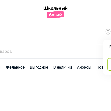
ы
Желанное
Выгодное
В наличии
Анонсы
Новост