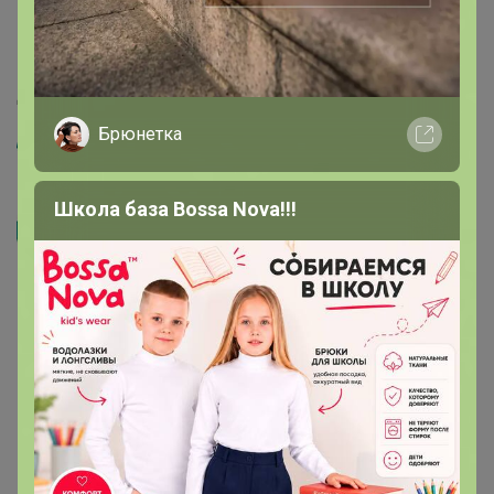
Нажимаем на эту строчку выходит код.
‌Далее заходим в свой мобильный банк, раздел
платежи и ниже будет строчка оплата по куар коду
Брюнетка
Школа база Bossa Nova!!!