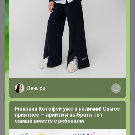
Чтобы ответить или задать вопрос
необходимо авторизоваться на сайте
Это займет меньше минуты
Войти
Зарегистрироваться
Леныра
Реклама
Рюкзаки Котофей уже в наличии! Самое
приятное — прийти и выбрать тот
самый вместе с ребёнком
Как здесь все устроено?
Как сделать заказ?