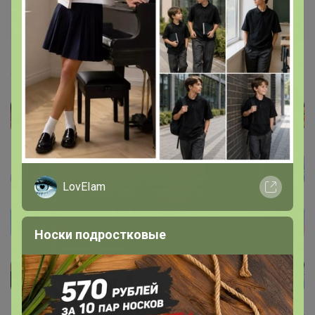
Артемида
Бронзовый организатор
3 февраля, 2022 13:40
LovEIam
Носки подростковые