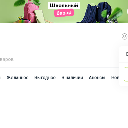
ы
Желанное
Выгодное
В наличии
Анонсы
Новост