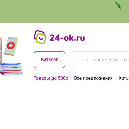
Каталог
Товары до 500р
Все предложения
Хит