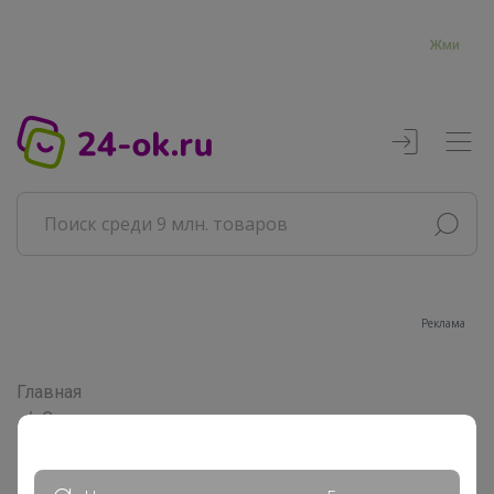
Жми
Реклама
Главная
Совместные покупки
АРХИВ СП
Продукты