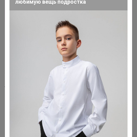
любимую вещь подростка
Гелика
Великий магистр
27 ноября, 2021 18:01
Только я не вижу реквизитов на оплату?
Гелика
Великий магистр