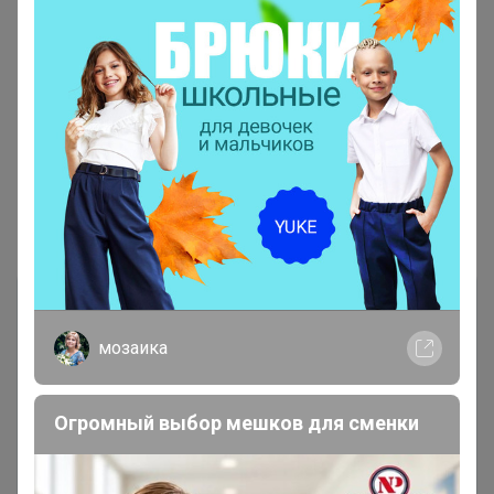
Показаны записи
1-6
из
6
.
мозаика
Огромный выбор мешков для сменки
Чтобы ответить или задать вопрос
необходимо авторизоваться на сайте