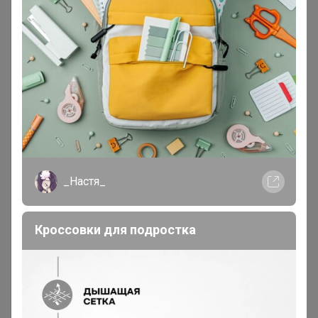
_Настя_
Кроссовки для подростка