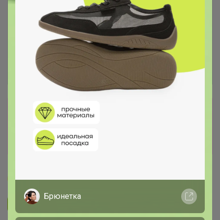
Сбор заказов в данной закупке
завершен
Перейти к текущей закупке
Бонифаций
Брюнетка
Подписаться на закупку
1.5K