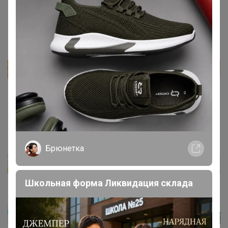
Брюнетка
Школьная форма Ликвидация склада