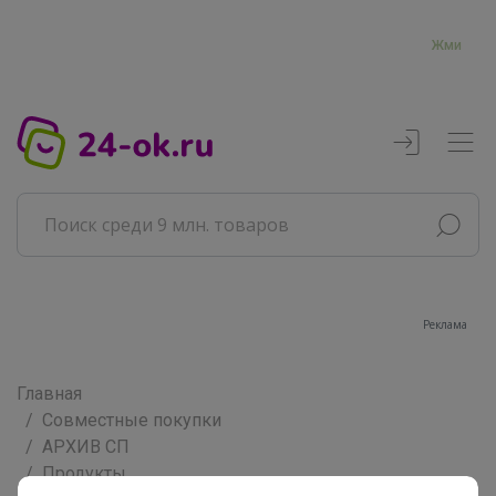
Жми
Реклама
Главная
Совместные покупки
АРХИВ СП
Продукты