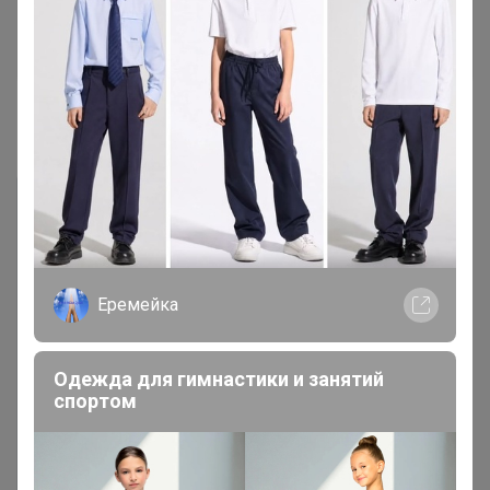
Артемида
Бронзовый организатор
10 сентября, 2021 19:09
Еремейка
Одежда для гимнастики и занятий
спортом