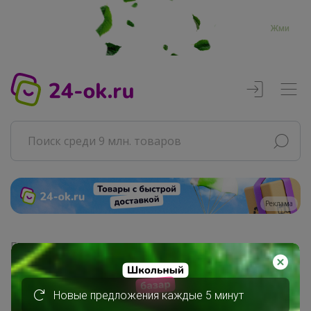
Жми
Реклама
Главная
Совместные покупки
АРХИВ СП
Новые предложения каждые 5 минут
Продукты