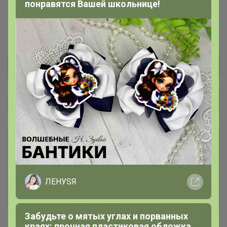
понравятся Вашей школьнице!
Торговые марки
Torrefacto™
Общий каталог
Шоколадно-ореховые пасты В
6
НАЛИЧИИ и ПОД ЗАКАЗ
Кофе в капсулах и дрип-пакетах
5
ЛЕНУSЯ
В НАЛИЧИИ И ПОД ЗАКАЗ -
Дрипы доступны к заказу!
Забудьте о мятых углах и порванных
краях: прочная пластиковая обложка