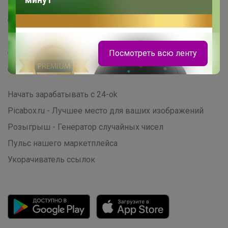
Самое выгодное
Хиты продаж
Посмотреть всю ленту
Самое желанное
Самое быстрое
Начать зарабатывать с 24-ok
Picabox.ru - Лучшее место для ваших изображений
Розыгрыш - Генератор случайных чисел
Пульс нашего маркетплейса
Укорачиватель ссылок
_Настя_