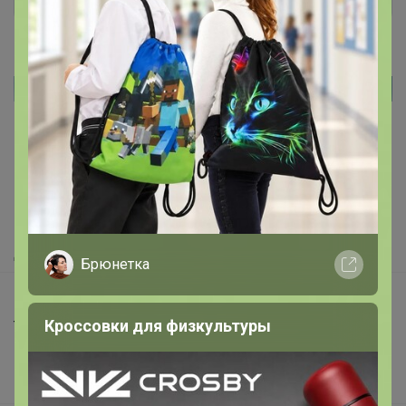
Реклама
Как здесь все устроено?
Как сделать заказ?
Как получить?
Доставка
Брюнетка
Шоурумы
Кроссовки для физкультуры
Торговые марки
Наша команда
В наличии