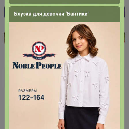
Блузка для девочки "Бантики"
Lesya 25
Гений СП
16 декабря, 2020 16:09
Бонифаций
, у меня новый заказ стоит