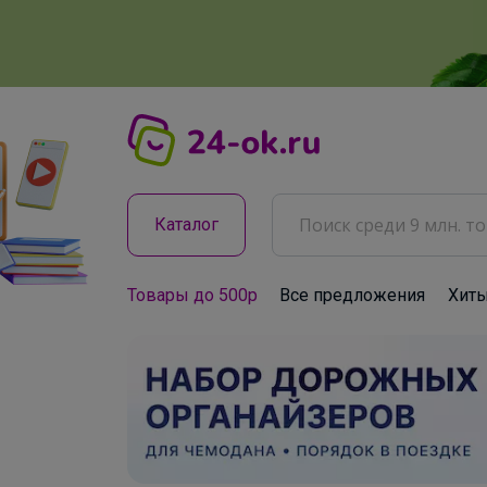
Каталог
Товары до 500р
Все предложения
Хит