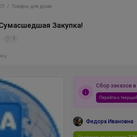
СП
Товары для дома
Сумасшедшая Закупка!
7
нец
Сбор заказов в
Перейти к текущей
Федора Ивановна
Подписаться на закупку
3.3