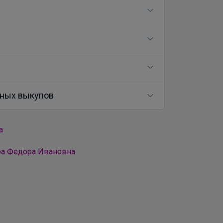
ных выкупов
а
ра Федора Ивановна