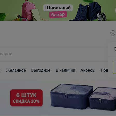
ы
Желанное
Выгодное
В наличии
Анонсы
Новост