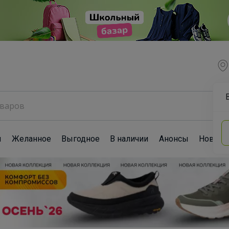
ы
Желанное
Выгодное
В наличии
Анонсы
Новост