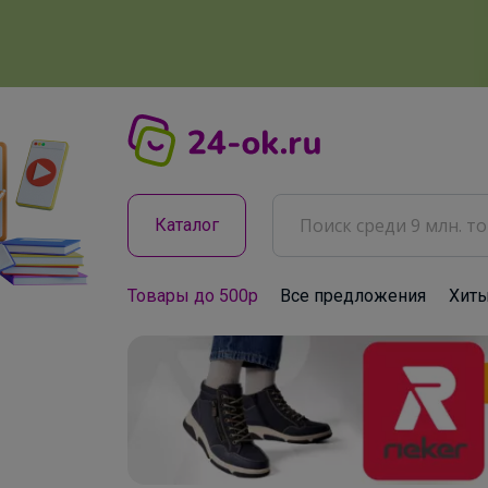
Каталог
Товары до 500р
Все предложения
Хит