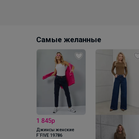
04
Самые желанные
1 845р
джинсы
Джинсы женские
65/L-Warm
F`FIVE 19786