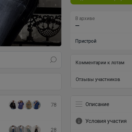
В архиве
—
Пристрой
Комментарии к лотам
Отзывы участников
Описание
78
Условия участия
28