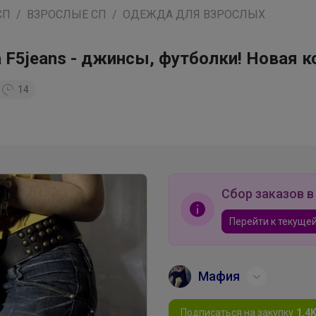
СП
ВЗРОСЛЫЕ СП
ОДЕЖДА ДЛЯ ВЗРОСЛЫХ
5jeans - джинсы, футболки! Новая ко
14
Сбор заказов в
Перейти к текущей
Мафия
Подписаться на закупку
1.4