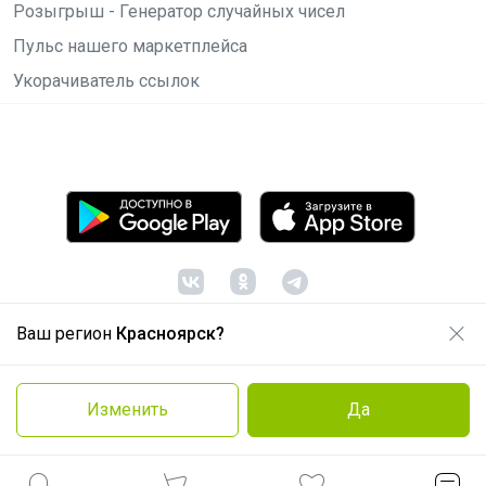
Розыгрыш - Генератор случайных чисел
Пульс нашего маркетплейса
Укорачиватель ссылок
Ваш регион
Красноярск?
© ООО "Лявита", ОГРН 1122468054070, 2012 -
2026
Политика конфиденциальности
Изменить
Да
Cоглашение пользователя