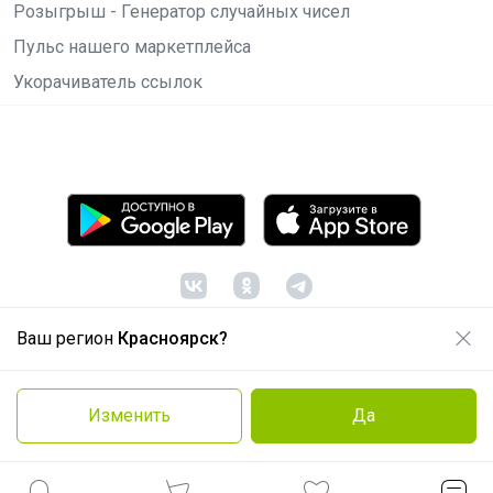
Розыгрыш - Генератор случайных чисел
Пульс нашего маркетплейса
Укорачиватель ссылок
Ваш регион
Красноярск?
© ООО "Лявита", ОГРН 1122468054070, 2012 -
2026
Политика конфиденциальности
Изменить
Да
Cоглашение пользователя