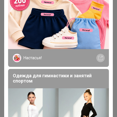
Настасья!
Одежда для гимнастики и занятий
спортом