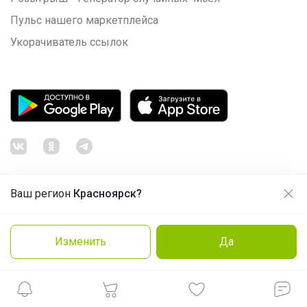
Пульс нашего маркетплейса
Укорачиватель ссылок
Ваш регион
Красноярск?
Продолжая использовать этот сайт и нажимая кнопку
«Принять», вы даёте согласие на обработку файлов
© ООО "Лявита", ОГРН 1122468054070, 2012 - 2026
cookie
Политика конфиденциальности
Изменить
Да
Cоглашение пользователя
Подробнее
Принять