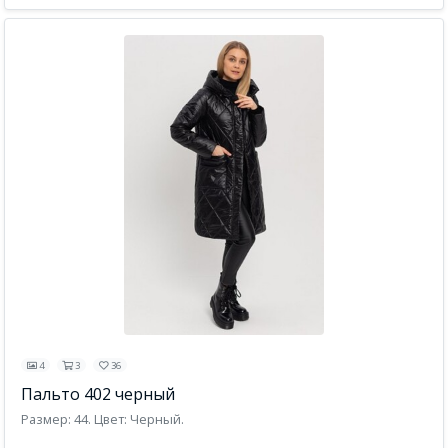
4
3
36
Пальто 402 черный
Размер: 44. Цвет: Черный.