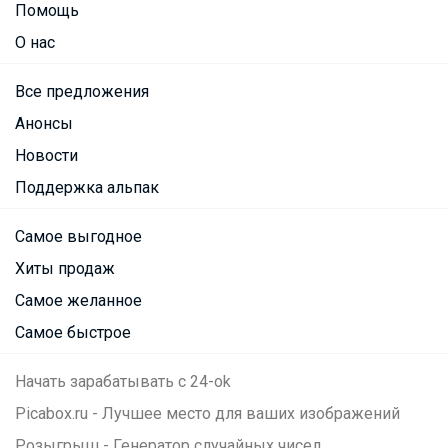
Помощь
О нас
Все предложения
Анонсы
Новости
Поддержка альпак
Самое выгодное
Хиты продаж
Самое желанное
Самое быстрое
Начать зарабатывать с 24-ok
Picabox.ru - Лучшее место для ваших изображений
Розыгрыш - Генератор случайных чисел