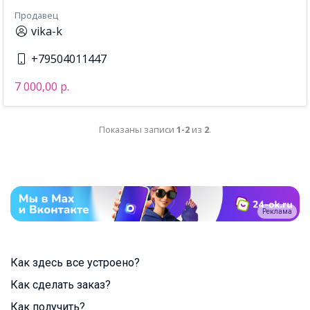
Продавец
vika-k
+79504011447
7 000,00 р.
Показаны записи
1-2
из
2
.
Реклама
Как здесь все устроено?
Как сделать заказ?
Как получить?