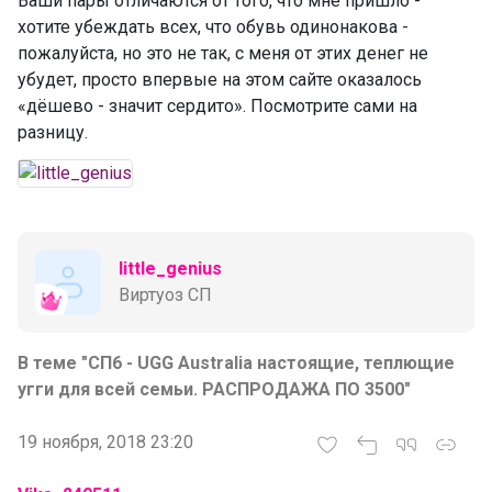
Ваши пары отличаются от того, что мне пришло -
хотите убеждать всех, что обувь одинонакова -
пожалуйста, но это не так, с меня от этих денег не
убудет, просто впервые на этом сайте оказалось
«дёшево - значит сердито». Посмотрите сами на
разницу.
little_genius
Виртуоз СП
В теме "СП6 - UGG Australia настоящие, теплющие
угги для всей семьи. РАСПРОДАЖА ПО 3500"
19 ноября, 2018 23:20