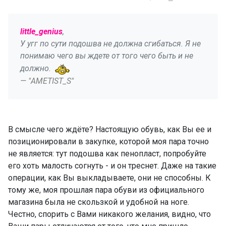
little_genius
,
У угг по сути подошва не должна сгибаться. Я не
понимаю чего вы ждете от того чего быть и не
должно.
— "AMETIST_S"
В смысле чего ждёте? Настоящую обувь, как Вы ее и
позиционировали в закупке, которой моя пара точно
не является: тут подошва как пенопласт, попробуйте
его хоть малость согнуть - и он треснет. Даже на такие
операции, как Вы выкладываете, они не способны. К
тому же, моя прошлая пара обуви из официального
магазина была не скользкой и удобной на ноге.
Честно, спорить с Вами никакого желания, видно, что