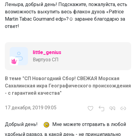
Леныра, добрый день! Подскажите, пожалуйста, есть
возможность выкупить весь флакон духов «Patrice
Martin Tabac Gourmand edp»?☺️ заранее благодарю за
ответ!
little_genius
Виртуоз СП
В теме "СП Новогодний Сбор! СВЕЖАЯ Морская
Сахалинская икра Географического происхождения
- с гарантией качества"
17 декабря, 2019 09:05
Добрый день!
Мне можете отправить в любой
удобный развоз, в какой день - не принципиально