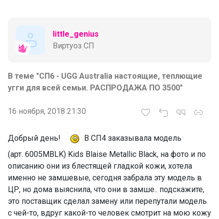
little_genius
Виртуоз СП
В теме "СП6 - UGG Australia настоящие, теплющие
угги для всей семьи. РАСПРОДАЖА ПО 3500"
16 ноября, 2018 21:30
Добрый день!
В СП4 заказывала модель
(арт. 6005MBLK) Kids Blaise Metallic Black, на фото и по
описанию они из блестящей гладкой кожи, хотела
именно не замшевые, сегодня забрала эту модель в
ЦР, но дома выяснила, что они в замше.. подскажите,
это поставщик сделал замену или перепутали модель
с чей-то, вдруг какой-то человек смотрит на мою кожу