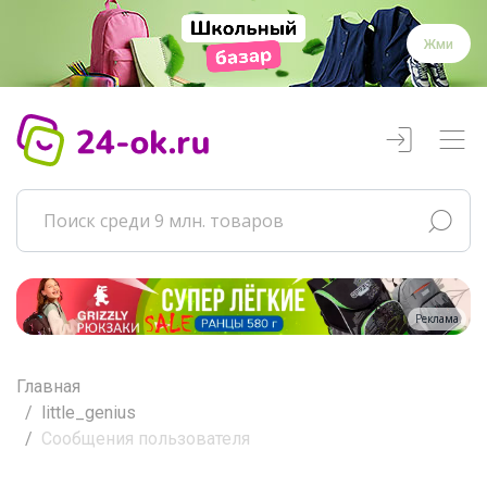
Жми
Реклама
Главная
little_genius
Сообщения пользователя