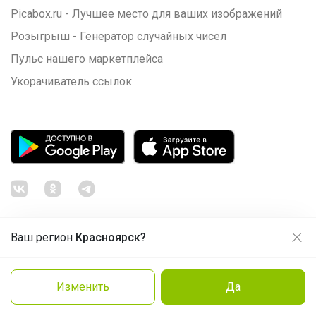
Picabox.ru - Лучшее место для ваших изображений
Розыгрыш - Генератор случайных чисел
Пульс нашего маркетплейса
Укорачиватель ссылок
Ваш регион
Красноярск?
Продолжая использовать этот сайт и нажимая кнопку
«Принять», вы даёте согласие на обработку файлов
© ООО "Лявита", ОГРН 1122468054070, 2012 - 2026
cookie
Политика конфиденциальности
Изменить
Да
Cоглашение пользователя
Подробнее
Принять