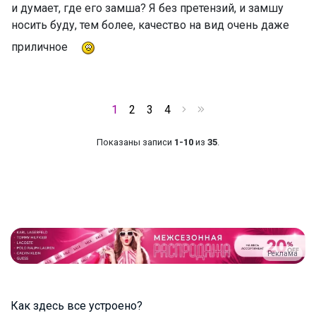
и думает, где его замша? Я без претензий, и замшу
носить буду, тем более, качество на вид очень даже
приличное
1
2
3
4
Показаны записи
1-10
из
35
.
Реклама
Как здесь все устроено?