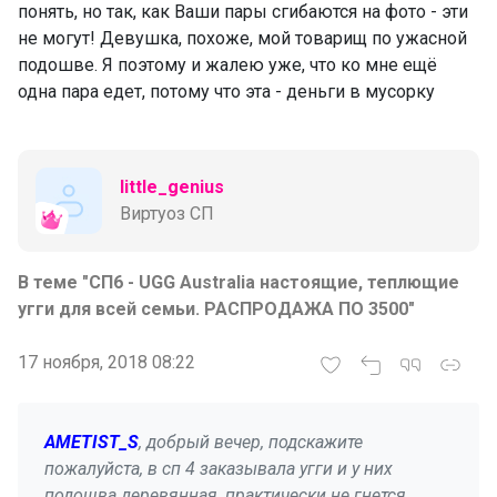
понять, но так, как Ваши пары сгибаются на фото - эти
не могут! Девушка, похоже, мой товарищ по ужасной
подошве. Я поэтому и жалею уже, что ко мне ещё
одна пара едет, потому что эта - деньги в мусорку
little_genius
Виртуоз СП
В теме "СП6 - UGG Australia настоящие, теплющие
угги для всей семьи. РАСПРОДАЖА ПО 3500"
17 ноября, 2018 08:22
AMETIST_S
, добрый вечер, подскажите
пожалуйста, в сп 4 заказывала угги и у них
подошва деревянная, практически не гнется,