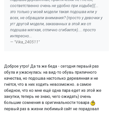
соответственно очень не удобно при ходьбе(((...
это только у моей модели такая подошва или у
всех, не обращали внимания? (просто у девочки у
угг другой модели, заказанных в этой же сп
подошва мягкая, отлично сгибается).... просто
интересно...
— "Vika_240511"
Доброе утро! Да та же беда - сегодня первый раз
обула и ужаснулась: на вид-то обувь приличного
качества, но подошва настолько деревянная и не
гнётся, что в них ходить невозможно.. а самое
обидное, что ко мне ещё одна пара едет из этой же
закупки, теперь не знаю, чего ожидать) очень
большие сомнения в оригинальности товара
первый раз в жизни любимый сайт не порадовал