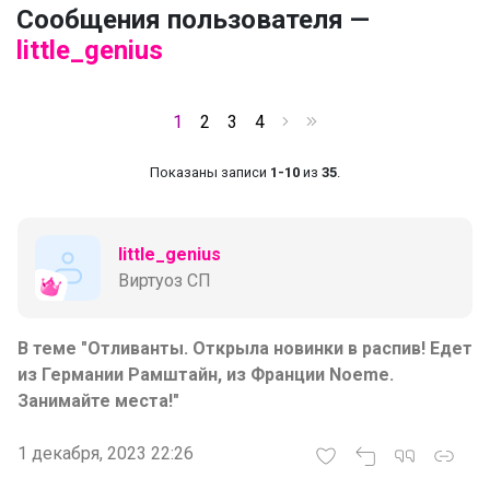
Сообщения пользователя —
little_genius
1
2
3
4
Показаны записи
1-10
из
35
.
little_genius
Виртуоз СП
В теме "Отливанты. Открыла новинки в распив! Едет
из Германии Рамштайн, из Франции Noeme.
Занимайте места!"
1 декабря, 2023 22:26