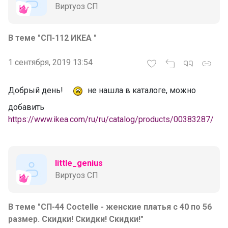
Виртуоз СП
В теме "СП-112 ИКЕА "
1 сентября, 2019 13:54
Добрый день!
не нашла в каталоге, можно
добавить
https://www.ikea.com/ru/ru/catalog/products/00383287/
little_genius
Виртуоз СП
В теме "СП-44 Coctellе - женские платья c 40 по 56
размер. Cкидки! Скидки! Скидки!"