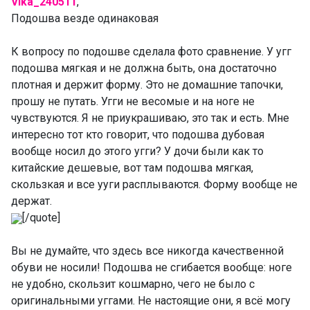
Vika_240511
,
Подошва везде одинаковая
К вопросу по подошве сделала фото сравнение. У угг
подошва мягкая и не должна быть, она достаточно
плотная и держит форму. Это не домашние тапочки,
прошу не путать. Угги не весомые и на ноге не
чувствуются. Я не приукрашиваю, это так и есть. Мне
интересно тот кто говорит, что подошва дубовая
вообще носил до этого угги? У дочи были как то
китайские дешевые, вот там подошва мягкая,
скользкая и все ууги расплываются. Форму вообще не
держат.
[/quote]
Вы не думайте, что здесь все никогда качественной
обуви не носили! Подошва не сгибается вообще: ноге
не удобно, скользит кошмарно, чего не было с
оригинальными уггами. Не настоящие они, я всё могу