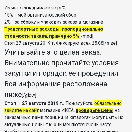
Из чего складывается орг%:
15% - мой организаторский сбор
2% - за сборку и упаковку заказа в магазине
Транспортные расходы, пропорционально
стоимости заказа, примерно 5%
[/mod]
Стоп 27 августа 2019 г. Фиксирую всех 25.08[/size]
Учитывайте это делая заказ.
Внимательно прочитайте условия
закупки и порядок ее проведения.
Вся информация расположена
ниже
[/glow]
Стоп — 27 августа 2019 г..
Пожалуйста,
обязательно
зайдите на сайт
магазина ИКЕА,
проверьте цены
на
заказанные вами позиции. В каталогах могут быть не
актуальные цены, т.к. они меняются очень часто.
Чтобы проверить актуальную стоимость и наличие