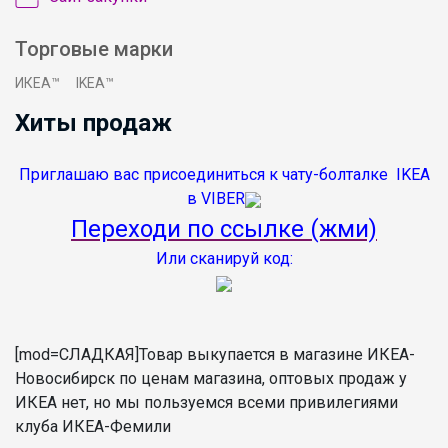
Торговые марки
ИКЕА™
IKEA™
Хиты продаж
Приглашаю вас присоединиться к чату-болталке IKEA
в VIBER
Переходи по ссылке (жми)
Или сканируй код:
[mod=СЛАДКАЯ]Товар выкупается в магазине ИКЕА-
Новосибирск по ценам магазина, оптовых продаж у
ИКЕА нет, но мы пользуемся всеми привилегиями
клуба ИКЕА-Фемили