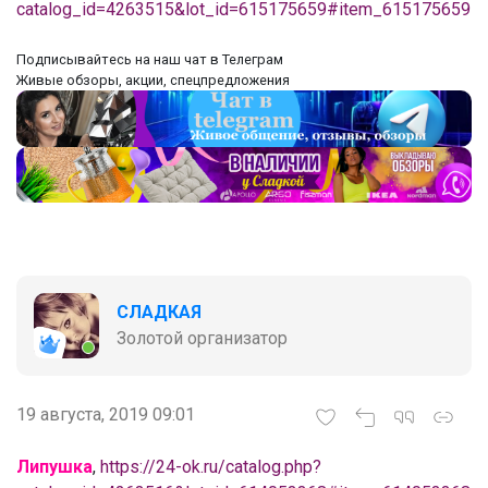
catalog_id=4263515&lot_id=615175659#item_615175659
‌Подписывайтесь на наш чат в Телеграм
‌Живые обзоры, акции, спецпредложения
СЛАДКАЯ
Золотой организатор
19 августа, 2019 09:01
Липушка
,
https://24-ok.ru/catalog.php?