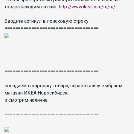
товара заходим на сайт:
http://www.ikea.com/ru/ru/
Вводите артикул в поисковую строку:
===================================
===================================
попадаем в карточку товара, справа внизу выбраем
магазин ИКЕА Новосибирск
и смотрим наличие:
===================================