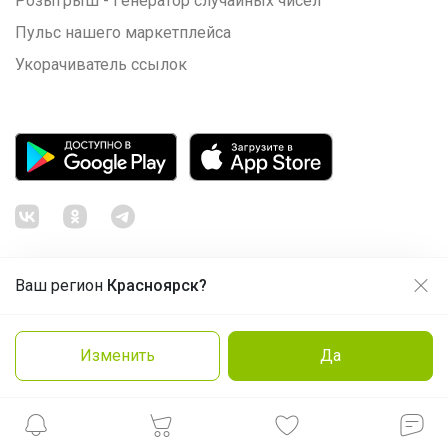
Розыгрыш - Генератор случайных чисел
Пульс нашего маркетплейса
Укорачиватель ссылок
Ваш регион
Красноярск?
Продолжая использовать этот сайт и нажимая кнопку
«Принять», вы даёте согласие на обработку файлов
© ООО "Лявита", ОГРН 1122468054070, 2012 - 2026
cookie
Политика конфиденциальности
Изменить
Да
Cоглашение пользователя
Подробнее
Принять