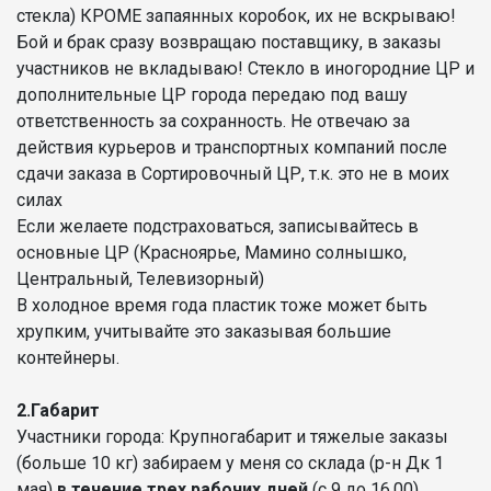
стекла) КРОМЕ запаянных коробок, их не вскрываю!
Бой и брак сразу возвращаю поставщику, в заказы
участников не вкладываю! Стекло в иногородние ЦР и
дополнительные ЦР города передаю под вашу
ответственность за сохранность. Не отвечаю за
действия курьеров и транспортных компаний после
сдачи заказа в Сортировочный ЦР, т.к. это не в моих
силах
Если желаете подстраховаться, записывайтесь в
основные ЦР (Красноярье, Мамино солнышко,
Центральный, Телевизорный)
В холодное время года пластик тоже может быть
хрупким, учитывайте это заказывая большие
контейнеры.
2.Габарит
Участники города: Крупногабарит и тяжелые заказы
(больше 10 кг) забираем у меня со склада (р-н Дк 1
мая)
в течение трех рабочих дней
(с 9 до 16.00)