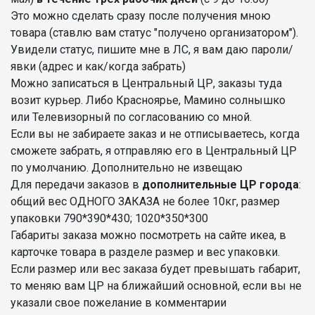
Это можно сделать сразу после получения мною
товара (ставлю вам статус "получено организатором").
Увидели статус, пишите мне в ЛС, я вам даю пароли/
явки (адрес и как/когда забрать)
Можно записаться в Центральный ЦР, заказы туда
возит курьер. Либо Красноярье, Мамино солнышко
или Телевизорный по согласованию со мной.
Если вы не забираете заказ и не отписываетесь, когда
сможете забрать, я отправляю его в Центральный ЦР
по умолчанию. Дополнительно не извещаю
Для передачи заказов в
дополнительные ЦР города
:
общий вес ОДНОГО ЗАКАЗА не более 10кг, размер
упаковки 790*390*430; 1020*350*300
Габариты заказа можно посмотреть на сайте икеа, в
карточке товара в разделе размер и вес упаковки.
Если размер или вес заказа будет превышать габарит,
то меняю вам ЦР на ближайший основной, если вы не
указали свое пожелание в комментарии