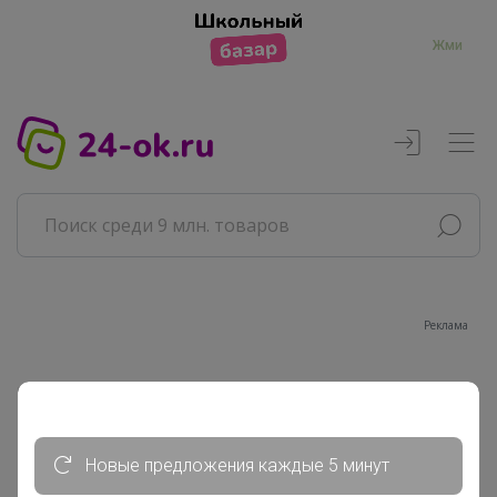
Жми
Реклама
Главная
Совместные покупки
АРХИВ СП
Новые предложения каждые 5 минут
ВЗРОСЛЫЕ СП