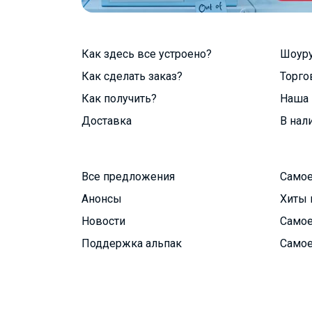
Как здесь все устроено?
Шоур
Как сделать заказ?
Торго
Как получить?
Наша 
Доставка
В нал
Все предложения
Самое
Анонсы
Хиты 
Новости
Самое
Поддержка альпак
Самое