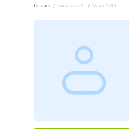
Главная
Члены клуба
Марго2010