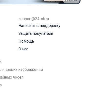
Реклама
support@24-ok.ru
Написать в поддержку
Защита покупателя
Помощь
О нас
k
 для ваших изображений
чайных чисел
а