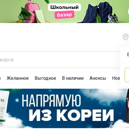
ы
Желанное
Выгодное
В наличии
Анонсы
Новост