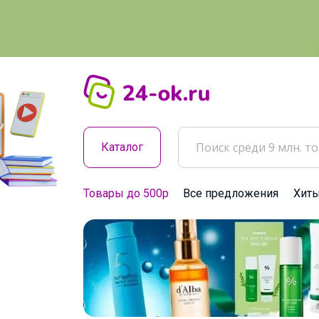
Каталог
Товары до 500р
Все предложения
Хит