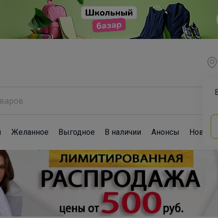
ы
Желанное
Выгодное
В наличии
Анонсы
Новост