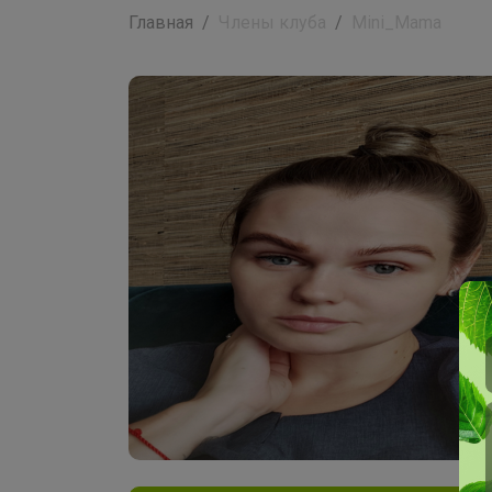
Главная
Члены клуба
Mini_Mama