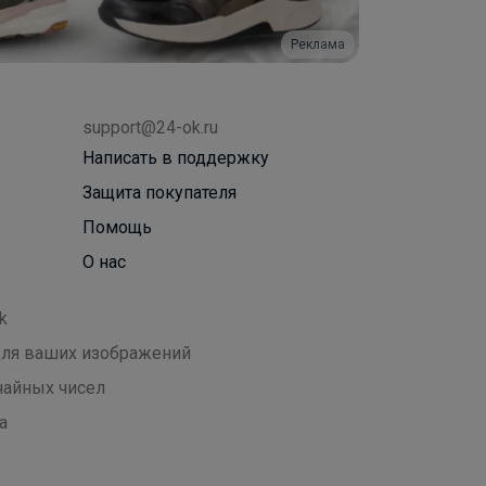
Реклама
support@24-ok.ru
Написать в поддержку
Защита покупателя
Помощь
О нас
k
 для ваших изображений
чайных чисел
а