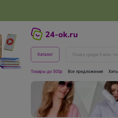
Каталог
Товары до 500р
Все предложения
Хит