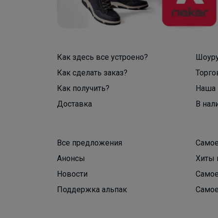
Как здесь все устроено?
Шоур
Как сделать заказ?
Торго
Как получить?
Наша 
Доставка
В нал
Все предложения
Самое
Анонсы
Хиты 
Новости
Самое
Поддержка альпак
Самое