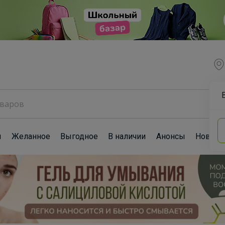
ы
Желанное
Выгодное
В наличии
Анонсы
Новост