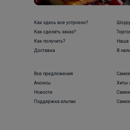
Как здесь все устроено?
Шоур
Как сделать заказ?
Торго
Как получить?
Наша 
Доставка
В нал
Все предложения
Самое
Анонсы
Хиты 
Новости
Самое
Поддержка альпак
Самое