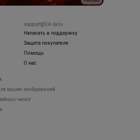
Реклама
support@24-ok.ru
Написать в поддержку
Защита покупателя
Помощь
О нас
k
 для ваших изображений
чайных чисел
а