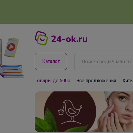
Каталог
Товары до 500р
Все предложения
Хит