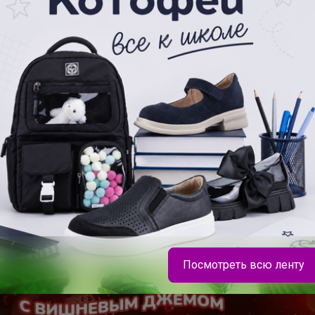
Посмотреть всю ленту
Леныра