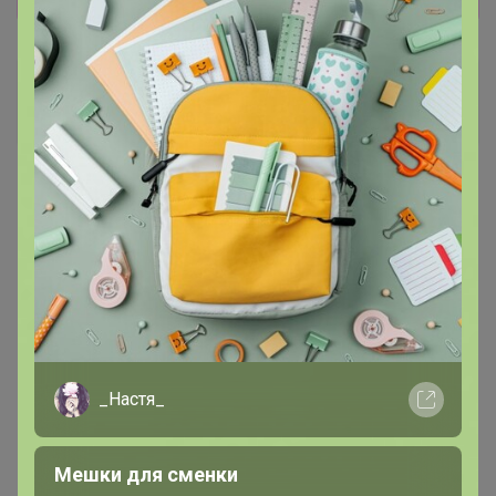
Артемида
Бронзовый организатор
19 июля, 2026 22:45
_Настя_
Мешки для сменки