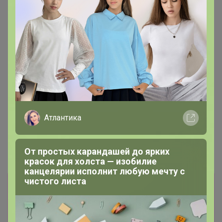
Атлантика
От простых карандашей до ярких
красок для холста — изобилие
канцелярии исполнит любую мечту с
чистого листа
Информация о заказах доступна
лишь членам клуба
Показать