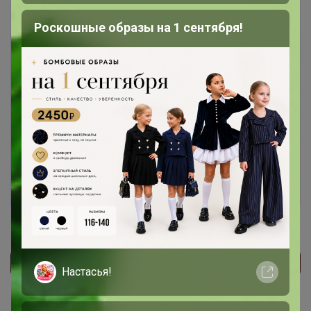
Роскошные образы на 1 сентября!
Чтобы ответить или задать вопрос
необходимо авторизоваться на сайте
Это займет меньше минуты
Войти
Зарегистрироваться
Настасья!
Реклама