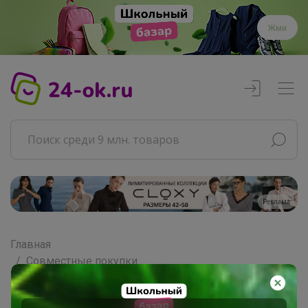
Жми
Реклама
Главная
Совместные покупки
Взрослые СП
Одежда для взрослых