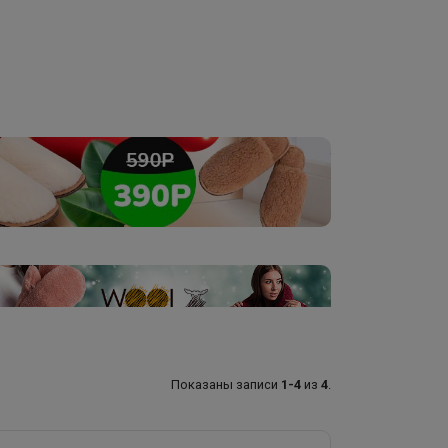
Показаны записи
1-4
из
4
.