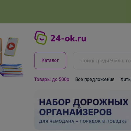
Каталог
Товары до 500р
Все предложения
Хит