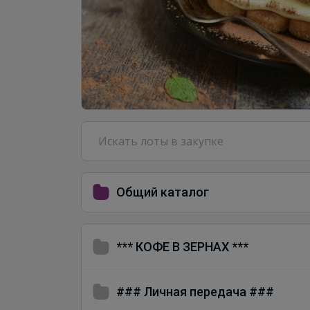
Общий каталог
*** КОФЕ В ЗЕРНАХ ***
### Личная передача ###