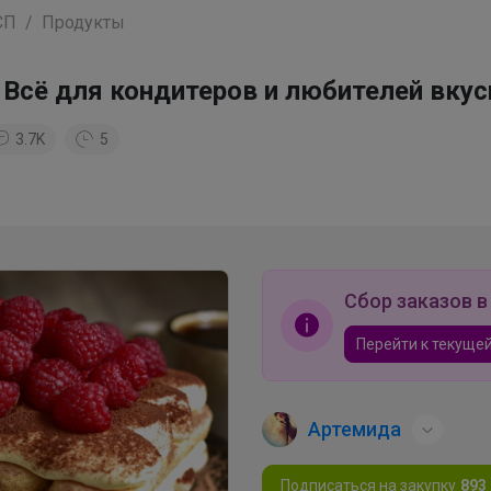
СП
Продукты
 Всё для кондитеров и любителей вкус
3.7K
5
Сбор заказов в
Перейти к текущей
Артемида
Подписаться на закупку
893