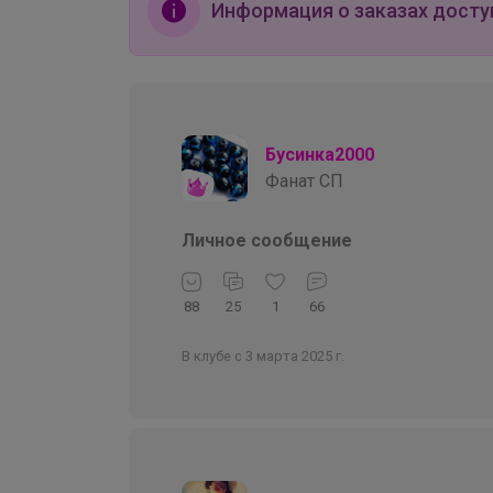
Информация о заказах досту
Бусинка2000
Фанат СП
Личное сообщение
88
25
1
66
В клубе с 3 марта 2025 г.