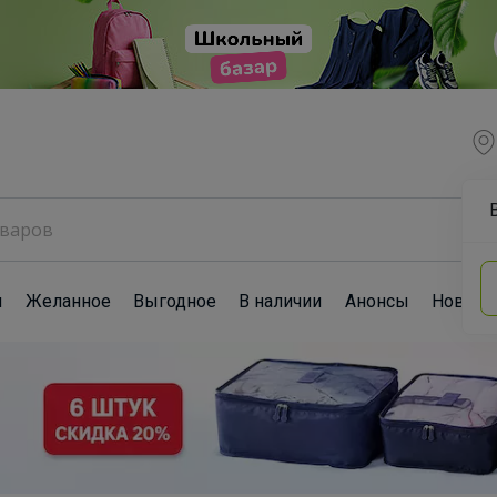
ы
Желанное
Выгодное
В наличии
Анонсы
Новост