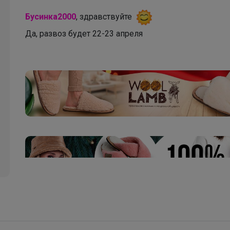
Бусинка2000
, здравствуйте
Да, развоз будет 22-23 апреля
Брюнетка
KEDDO зимние ботинки