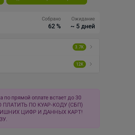
Собрано
Ожидание
62 %
~ 5 дней
3.7K
12K
а по прямой оплате встает до 30
О ПЛАТИТЬ ПО КУАР-КОДУ (СБП)
ЛИШНИХ ЦИФР И ДАННЫХ КАРТ!
ЗУ.