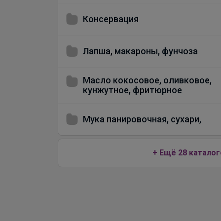
Консервация
Лапша, макароны, фунчоза
Масло кокосовое, оливковое,
кунжутное, фритюрное
Мука панировочная, сухари,
+ Ещё 28 каталог