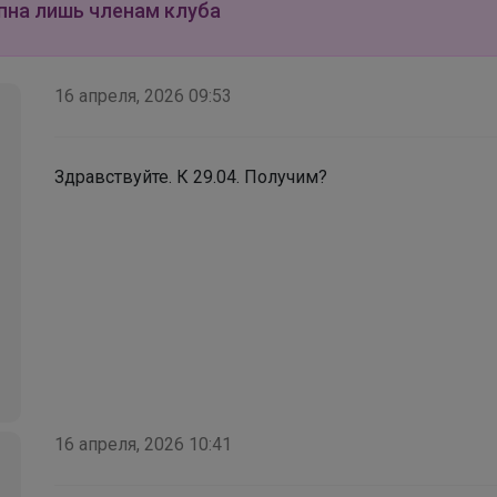
пна лишь членам клуба
Брюнетка
16 апреля, 2026 09:53
Трендовая многослойность для нескучных
школьных будней
Здравствуйте. К 29.04. Получим?
16 апреля, 2026 10:41