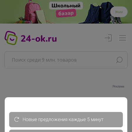
Жми
Реклама
Главная
Совместные покупки
АРХИВ СП
Новые предложения каждые 5 минут
Продукты