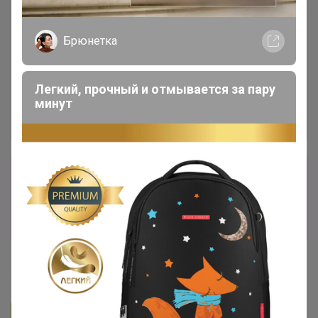
Брюнетка
Легкий, прочный и отмывается за пару
минут
Сбор заказов в данной закупке
завершен
Перейти к текущей закупке
Бонифаций
Подписаться на закупку
1.5K