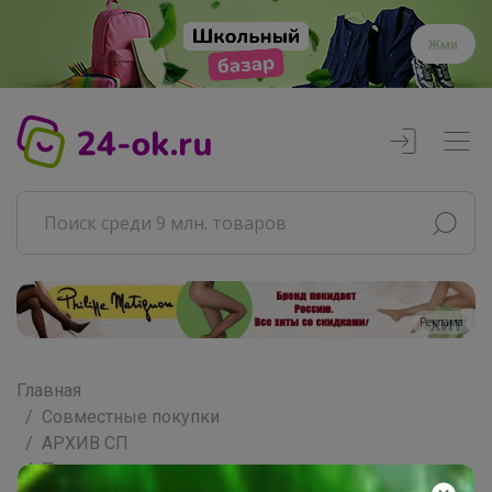
Жми
Реклама
Главная
Совместные покупки
АРХИВ СП
Продукты