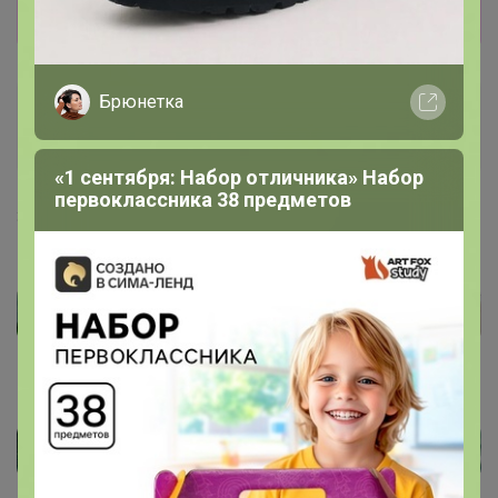
Показать
Брюнетка
Артемида
Бронзовый организатор
«1 сентября: Набор отличника» Набор
первоклассника 38 предметов
3 декабря, 2025 14:39
[/size]