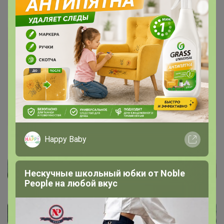
Каталог
****** РАСПРОДАЖА ******
Happy Baby
Нескучные школьный юбки от Nоblе
Реoplе на любой вкус