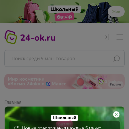
Жми
Реклама
Главная
Совместные покупки
АРХИВ СП
Продукты
Новые предложения каждые 5 минут