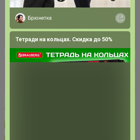
Брюнетка
Тетради на кольцах. Скидка до 50%
Сбор заказов в данной закупке
завершен
Перейти к текущей закупке
Артемида
Подписаться на закупку
893
Подписаться на организатора
1.7K