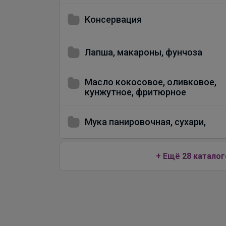
Консервация
Лапша, макароны, фунчоза
Масло кокосовое, оливковое,
кунжутное, фритюрное
Мука панировочная, сухари,
+ Ещё 28 каталог