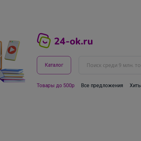
Каталог
Товары до 500р
Все предложения
Хит