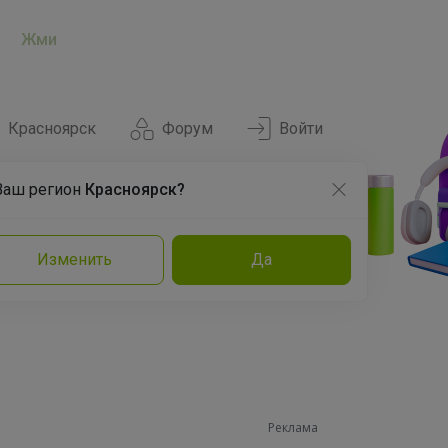
Жми
Красноярск
Форум
Войти
Ваш регион
Красноярск?
Нравится
Заказы
Изменить
Да
и
Команда
Торговые марки
Эксперты
Реклама