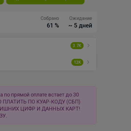
Собрано
Ожидание
61 %
~ 5 дней
3.7K
12K
а по прямой оплате встает до 30
О ПЛАТИТЬ ПО КУАР-КОДУ (СБП)
ЛИШНИХ ЦИФР И ДАННЫХ КАРТ!
ЗУ.