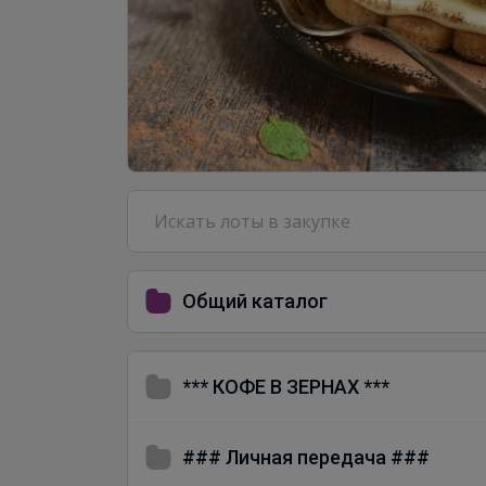
Общий каталог
*** КОФЕ В ЗЕРНАХ ***
### Личная передача ###