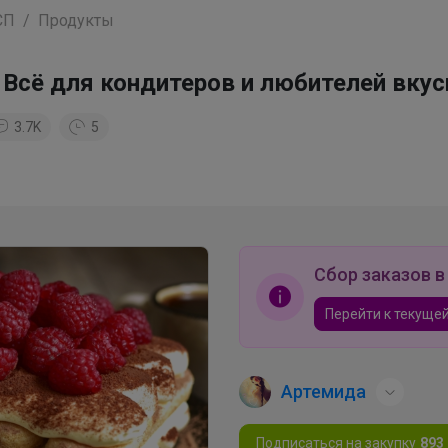
СП
Продукты
 Всё для кондитеров и любителей вкус
3.7K
5
Сбор заказов в
Перейти к текущей
Артемида
Подписаться на закупку
893