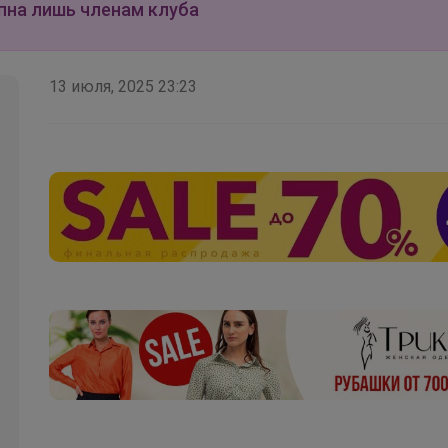
Тетради с пластиковой обложкой от 20 рублей
пна лишь членам клуба
13 июля, 2025 23:23
Happy Baby