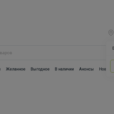
ы
Желанное
Выгодное
В наличии
Анонсы
Новост