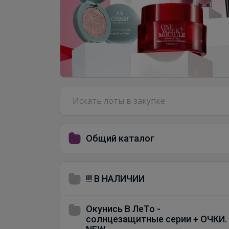
Общий каталог
!!! В НАЛИЧИИ
Окунись В ЛеТо -
солнцезащитные серии + ОЧКИ.