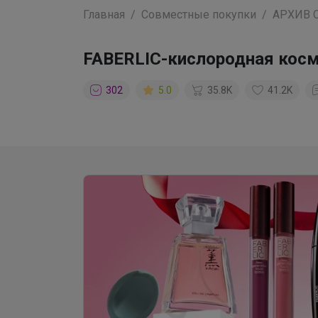
Главная
Совместные покупки
АРХИВ 
FABERLIC-кислородная косм
302
5.0
35.8K
41.2K