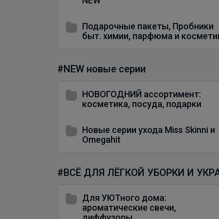
NEW
Подарочные пакеты, Пробники
быт. химии, парфюма и космети
#NEW новые серии
НОВОГОДНИЙ ассортимент:
косметика, посуда, подарки
Новые серии ухода Miss Skinni и
Omegahit
#ВСЁ ДЛЯ ЛЁГКОЙ УБОРКИ И УК
Для УЮТного дома:
ароматические свечи,
диффузоры