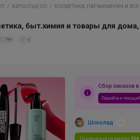
СП
ВЗРОСЛЫЕ СП
КОСМЕТИКА, ПАРФЮМЕРИЯ И ВСЕ
етика, быт.химия и товары для дома
799
6
Сбор заказов в
Перейти к текущей
Шоколад
Подписаться на закупку
504