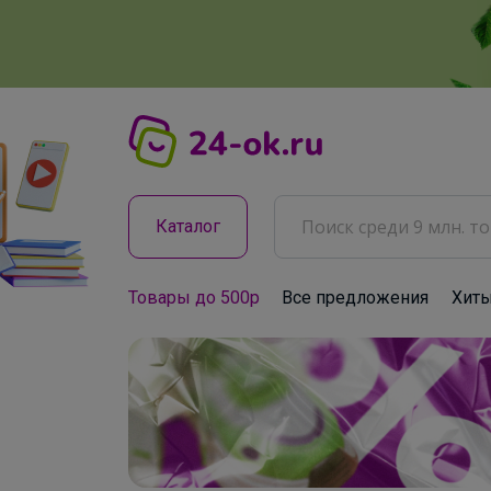
Каталог
Товары до 500р
Все предложения
Хит