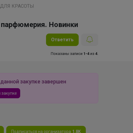
 ДЛЯ КРАСОТЫ
, парфюмерия. Новинки
Ответить
Показаны записи
1-4
из
4
.
 данной закупке завершен
 закупке
Подписаться на организатора
1.8K