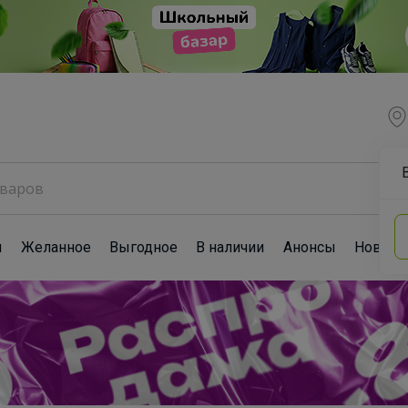
ы
Желанное
Выгодное
В наличии
Анонсы
Новост