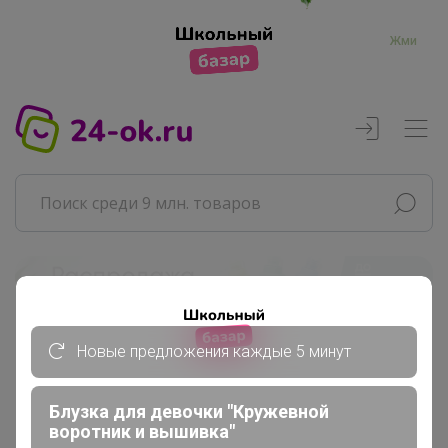
Жми
Реклама
Новые предложения каждые 5 минут
Главная
IvAnna
Сообщения пользователя
Блузка для девочки "Кружевной
воротник и вышивка"