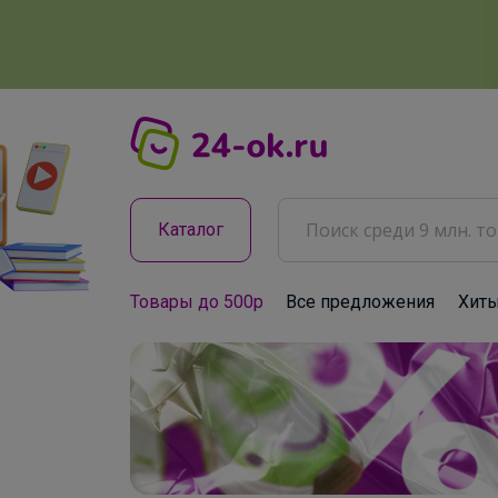
Каталог
Товары до 500р
Все предложения
Хит