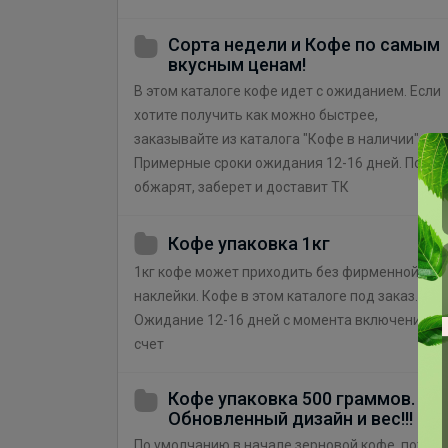
Сорта недели и Кофе по самым
вкусным ценам!
В этом каталоге кофе идет с ожиданием. Если
хотите получить как можно быстрее,
заказывайте из каталога "Кофе в наличии".
Примерные сроки ожидания 12-16 дней. Пока
обжарят, заберет и доставит ТК
Кофе упаковка 1кг
1кг кофе может приходить без фирменной
наклейки. Кофе в этом каталоге под заказ.
Ожидание 12-16 дней с момента включения в
счет
Кофе упаковка 500 граммов.
Обновленный дизайн и вес!!!
По умолчанию в начале зерновой кофе, потом