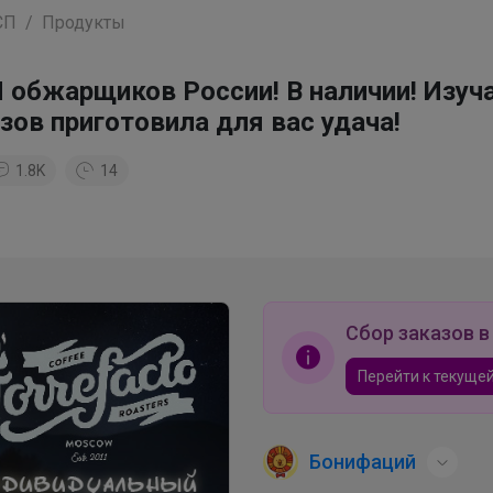
СП
Продукты
 обжарщиков России! В наличии! Изуч
зов приготовила для вас удача!
1.8K
14
Сбор заказов в
Перейти к текущей
Бонифаций