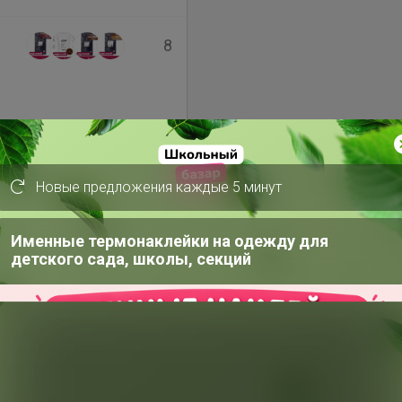
8
Новые предложения каждые 5 минут
41
Именные термонаклейки на одежду для
детского сада, школы, секций
66