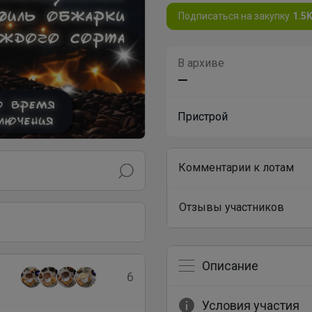
Подписаться на закупку
1.5
В архиве
—
Пристрой
Комментарии к лотам
Отзывы участников
Описание
6
Условия участия