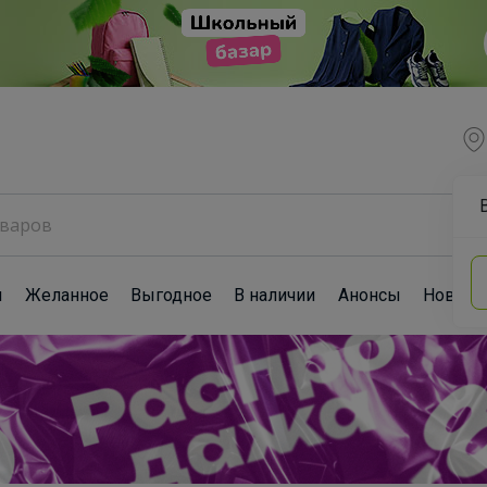
ы
Желанное
Выгодное
В наличии
Анонсы
Новост