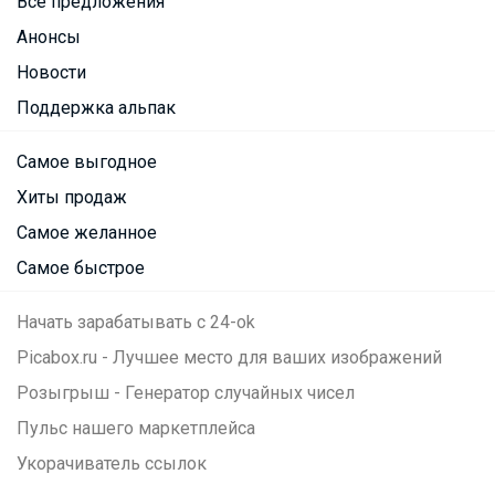
Все предложения
Анонсы
Новости
Поддержка альпак
Самое выгодное
Хиты продаж
Самое желанное
Самое быстрое
Начать зарабатывать с 24-ok
Picabox.ru - Лучшее место для ваших изображений
Розыгрыш - Генератор случайных чисел
Пульс нашего маркетплейса
Укорачиватель ссылок