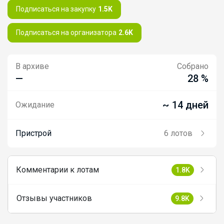
Подписаться на закупку
1.5K
Подписаться на организатора
2.6K
В архиве
Собрано
—
28 %
~ 14 дней
Ожидание
Пристрой
6 лотов
Комментарии к лотам
1.8K
Отзывы участников
9.8K