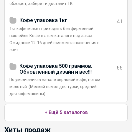
обжарят, заберет и доставит ТК
Кофе упаковка 1кг
41
1кг кофе может приходить без фирменной
наклейки. Кофе в этом каталоге под заказ.
Ожидание 12-16 дней с момента включения в
счет
Кофе упаковка 500 граммов.
66
Обновленный дизайн и вес!!!
По умолчанию в начале зерновой кофе, потом
молотый. (Мелкий помол для турки, средний
для кофемашины)
+ Ещё 5 каталогов
Хиты продаж