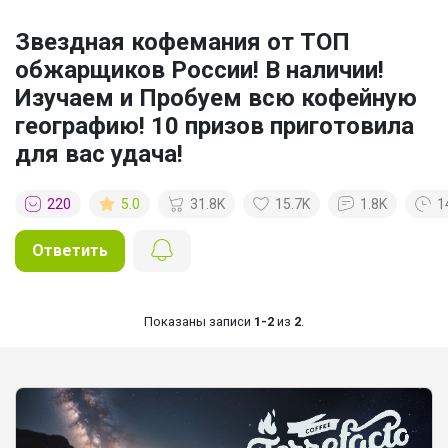
Звездная кофемания от ТОП
обжарщиков России! В наличии!
Изучаем и Пробуем всю кофейную
географию! 10 призов приготовила
для вас удача!
220
5.0
31.8K
15.7K
1.8K
1
Ответить
Показаны записи
1-2
из
2
.