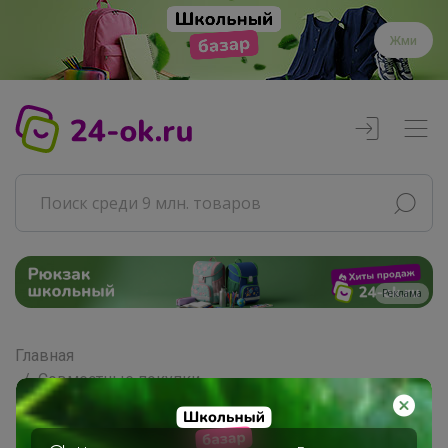
Жми
Реклама
Главная
Совместные покупки
АРХИВ СП
РАЗНОЕ