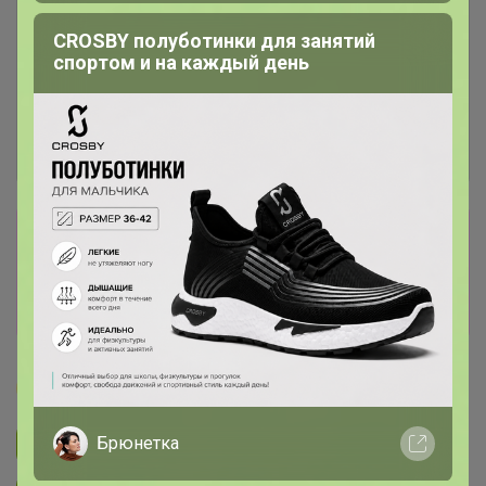
CROSBY полуботинки для занятий
спортом и на каждый день
Сбор заказов в данной закупке
завершен
Перейти к текущей закупке
Бонифаций
Брюнетка
Подписаться на закупку
3.1K