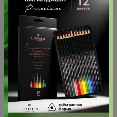
Чтобы ответить или задать вопрос
необходимо авторизоваться на сайте
Это займет меньше минуты
Войти
Зарегистрироваться
Реклама
Как здесь все устроено?
Как сделать заказ?
Как получить?
Доставка