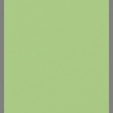
Наша команда
В наличии
Подарочные сертификаты
Реклама на сайте
Поставщикам
Вакансии
support@24-ok.ru
Написать в поддержку
Защита покупателя
Помощь
О нас
Все предложения
Анонсы