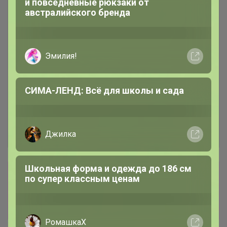
и повседневные рюкзаки от
австралийского бренда
Эмилия!
СИМА-ЛЕНД: Всё для школы и сада
Джилка
Школьная форма и одежда до 186 см
Сбор заказов в данной закупке
по супер классным ценам
завершен
Перейти к текущей закупке
РомашкаХ