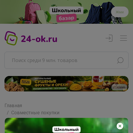
Жми
Реклама
Главная
Совместные покупки
АРХИВ СП
Товары для дома