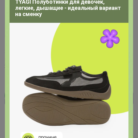
TYAGI Полуботинки для девочек,
легкие, дышащие - идеальный вариант
на сменку
Леначкапеначка
Фанат СП
28 июля, 2023 17:53
Я нажимаю на закупку из этого раздела, у меня в
корзине, а пишет что нет прав