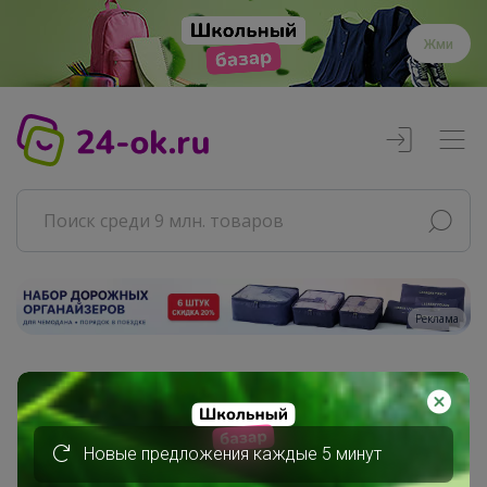
Жми
Реклама
Главная
Совместные покупки
СП общение! Анонсы, вопросы, обсуждалки!
Новые предложения каждые 5 минут
Обучение для начинающих СП-шопоголиков