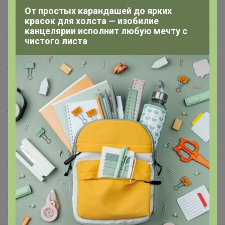
support@24-ok.ru
От простых карандашей до ярких
красок для холста — изобилие
Написать в поддержку
канцелярии исполнит любую мечту с
Защита покупателя
чистого листа
Помощь
О нас
Все предложения
Анонсы
Новости
Поддержка альпак
Самое выгодное
Хиты продаж
Самое желанное
Самое быстрое