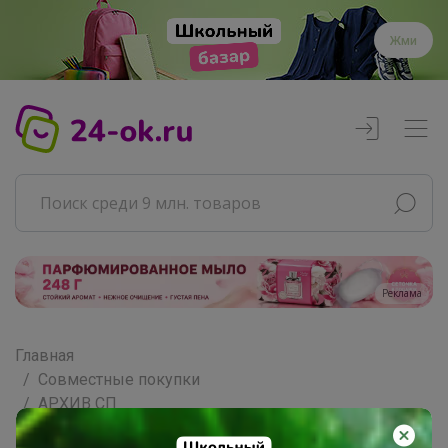
Жми
Реклама
Главная
Совместные покупки
АРХИВ СП
Товары для дома