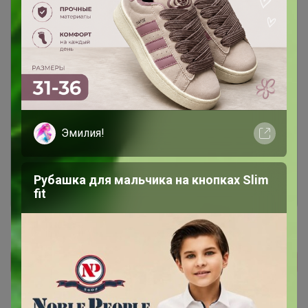
Чтобы ответить или задать вопрос
необходимо авторизоваться на сайте
Эмилия!
Это займет меньше минуты
Войти
Зарегистрироваться
Рубашка для мальчика на кнопках Slim
fit
Реклама