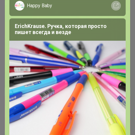
Happy Baby
ErichKrause. Ручка, которая просто
пишет всегда и везде
Сбор заказов в данной закупке
завершен
Перейти к текущей закупке