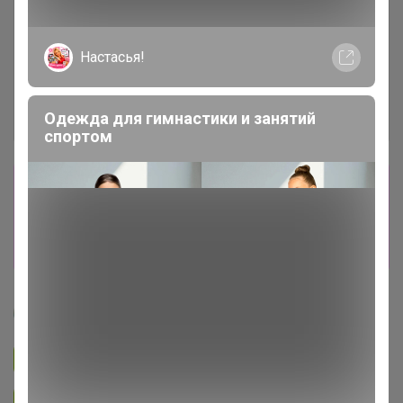
Настасья!
Одежда для гимнастики и занятий
спортом
Сбор заказов в данной закупке
завершен
Перейти к текущей закупке
Артемида
Подписаться на закупку
893
Подписаться на организатора
1.7K