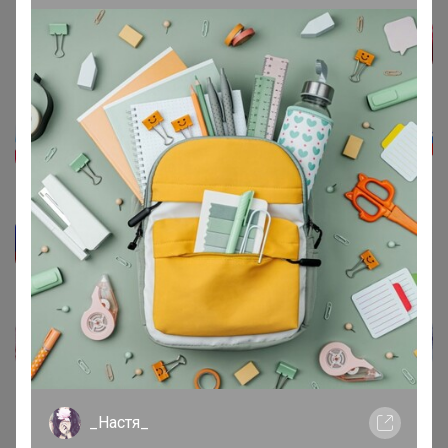
_Настя_