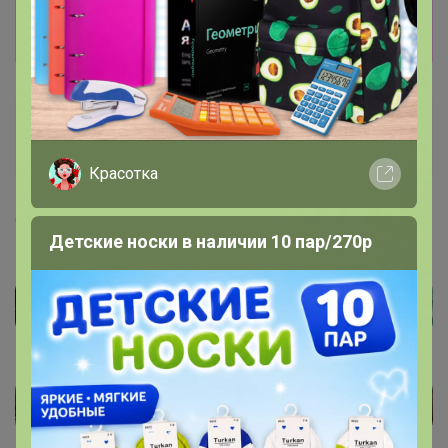
Показать
Артемида
Бронзовый организатор
Красотка
6 декабря, 2024 21:07
Детские носки в наличии 10 пар/270р