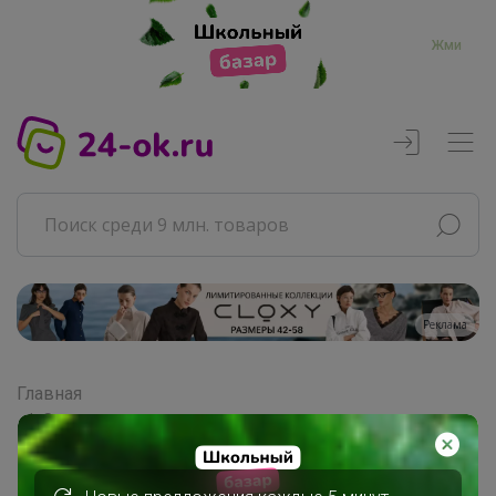
Жми
Реклама
Главная
Совместные покупки
АРХИВ СП
Продукты