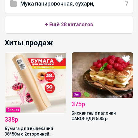
Мука панировочная, сухари,
7
+ Ещё 28 каталогов
Хиты продаж
Хит
375р
Скидка
Бисквитные палочки
338р
САВОЯРДИ 500гр
Бумага для выпекания
38*50м с 2сторонней