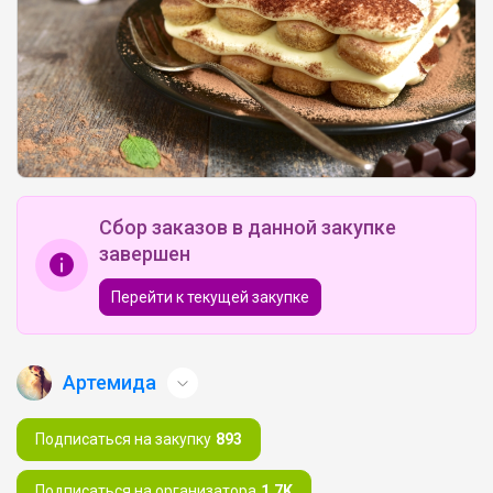
Сбор заказов в данной закупке
завершен
Перейти к текущей закупке
Артемида
Подписаться на закупку
893
Подписаться на организатора
1.7K