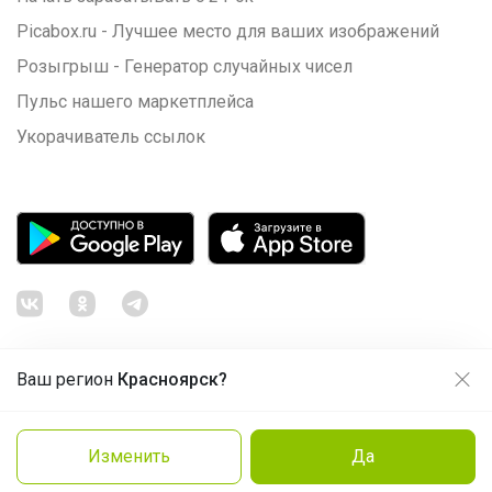
Picabox.ru - Лучшее место для ваших изображений
Розыгрыш - Генератор случайных чисел
Пульс нашего маркетплейса
Укорачиватель ссылок
Ваш регион
Красноярск?
Продолжая использовать этот сайт и нажимая кнопку
«Принять», вы даёте согласие на обработку файлов
© ООО "Лявита", ОГРН 1122468054070, 2012 - 2026
cookie
Политика конфиденциальности
Изменить
Да
Cоглашение пользователя
Подробнее
Принять